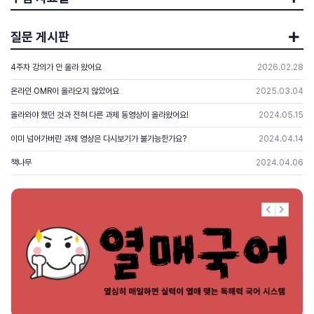
독해력과 사고력이 있어야 합니다.
독해력과 사고력이 있어야 합니다.
질문 게시판
독해력과 사고력의 핵심은 생각하는 힘입니다.
독해력과 사고력의 핵심은 생각하는 힘입니다.
4주차 강의가 안 올라 왔어요
2026.02.28
온라인 OMR이 올라오지 않았어요
2025.03.04
열매국어는 생각하는 힘을 길러주는 독해력 프로그램입니다.
열매국어는 생각하는 힘을 길러주는 독해력 프로그램입니다.
올라와야 했던 것과 전혀 다른 과제 동영상이 올라왔어요!
2024.05.15
이미 넘어가버린 과제 영상은 다시보기가 불가능한가요?
2024.04.14
매일 스스로 독해하고
매일 스스로 독해하고
영상을 통해 이해하고
영상을 통해 이해하고
책나무
2024.04.06
선생님의 코칭으로 확인하는
선생님의 코칭으로 확인하는
독해력 프로그램
독해력 프로그램
열매국어입니다
열매국어입니다