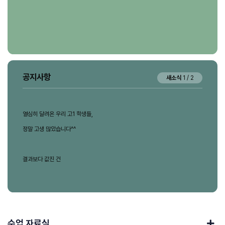
공지사항
새소식
1
/
2
독해력의 차이가 미래의 차이
독해력의 차이가 미래의 차이
열심히 달려온 우리 고1 학생들,
열심히 달려온 우리 고1 학생들,
영상에 과도하게 노출된 아이들
정말 고생 많았습니다^^
영상에 과도하게 노출된 아이들
정말 고생 많았습니다^^
짧은 단문에만 익숙한 아이들
짧은 단문에만 익숙한 아이들
결과보다 값진 건
결과보다 값진 건
하지만 미래 사회는 ai를 능가하는 능력을 요구하는 시대입니다.
끝까지 포기하지 않은 노력입니다 :)
하지만 미래 사회는 ai를 능가하는 능력을 요구하는 시대입니다.
끝까지 포기하지 않은 노력입니다 :)
ai를 능가하는 능력을 키우려면 어떻게 해야 할까요?
좋은 결과를 만들어낸 노력에
ai를 능가하는 능력을 키우려면 어떻게 해야 할까요?
좋은 결과를 만들어낸 노력에
아낌없는 박수를 보냅니다!!!
아낌없는 박수를 보냅니다!!!
수업 자료실