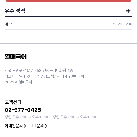
우수 성적
테스트
2023.02.16
열매국어
서울 노원구 섬밭로 258 건영옴니백화점 4층
대표자
열매국어
개인정보책임관리자
열매국어
2022© 열매국어.
고객센터
02-977-0425
평일 오후 1:00 ~ 오후 10:00 | 평일 오후 1:00 ~ 오후 10:00
이메일문의
1:1문의